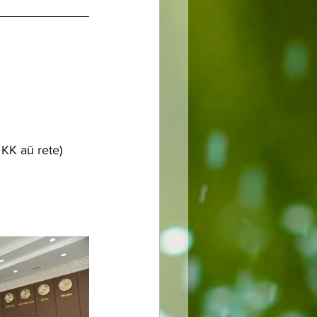
 KK aŭ rete)