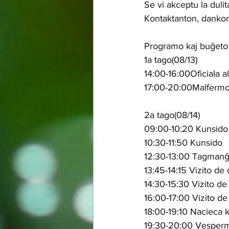
Se vi akceptu la dul
Kontaktanton, dankon
Programo kaj buĝeto
1a tago(08/13)
14:00-16:00Oficiala al
17:00-20:00Malferm
2a tago(08/14)
09:00-10:20 Kunsido 
10:30-11:50 Kunsido  
12:30-13:00 Tagmanĝo
13:45-14:15 Vizito de
14:30-15:30 Vizito de
16:00-17:00 Vizito de
18:00-19:10 Nacieca 
19:30-20:00 Vesperm