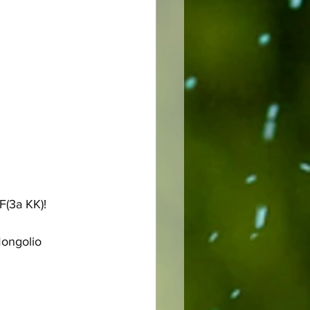
(3a KK)!  
ongolio   