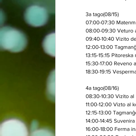
3a tago(08/15)
07:00-07:30 Matenm
08:00-09:30 Veturo a
09:40-10:40 Vizito d
12:00-13:00 Tagmanĝ
13:15-15:15 Pitoreska
15:30-17:00 Reveno a
18:30-19:15 Vesperm
4a tago(08/16)
08:30-10:30 Vizito al
11:00-12:00 Vizto al
12:15-13:00 Tagmanĝ
14:00-14:45 Suvenira 
16:00-18:00 Ferma in