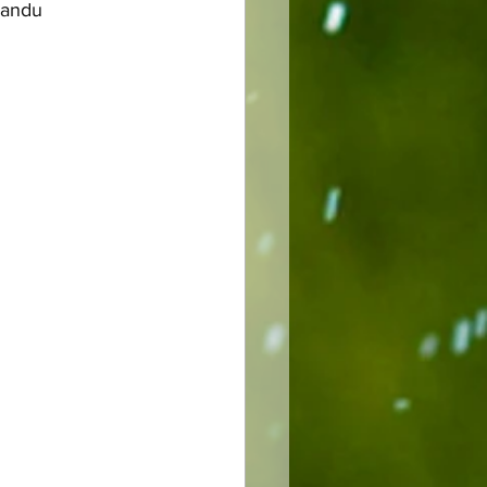
mandu 