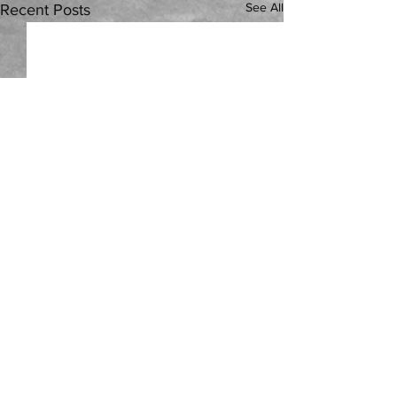
See All
Recent Posts
Comments