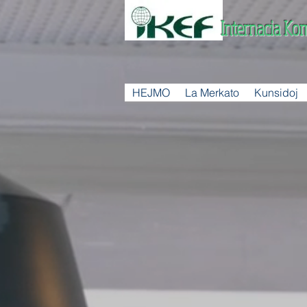
Internacia Ko
HEJMO
La Merkato
Kunsidoj