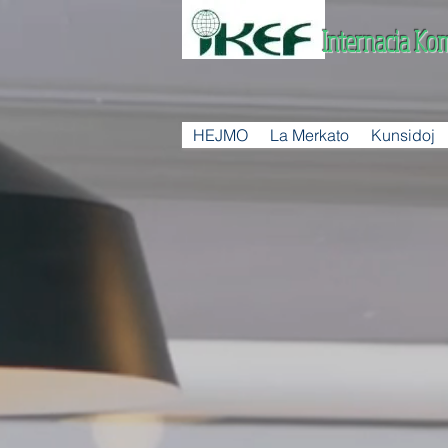
Internacia Ko
HEJMO
La Merkato
Kunsidoj