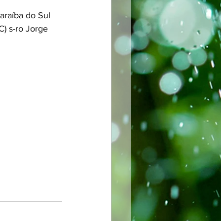
Paraíba do Sul 
SC) s-ro Jorge 