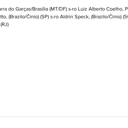
Barra do Garças/Brasília (MT/DF) s-ro Luiz Alberto Coelho, 
tto, (Brazilo/Ĉinio) (SP) s-ro Aldrin Speck, (Brazilo/Ĉinio) (
(RJ)