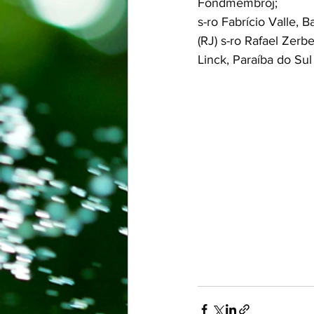
Fondmembroj;
s-ro Fabrício Valle, 
(RJ) s-ro Rafael Zerbe
Linck, Paraíba do Sul 