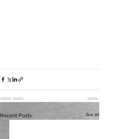
See All
Recent Posts