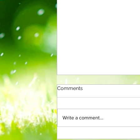
Comments
Write a comment...
La Merkato N-ro 112