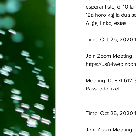
esperantistoj el 10 l
12a horo kaj la dua s
Aliĝaj linkoj estas: 
Time: Oct 25, 2020
Join Zoom Meeting
https://us04web.z
Meeting ID: 971 612 
Passcode: ikef
Time: Oct 25, 2020
Join Zoom Meeting