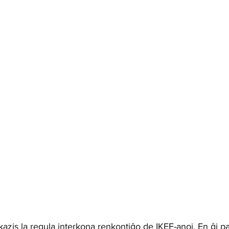
azis la regula interkona renkontiĝo de IKEF-anoj. En ĝi pa