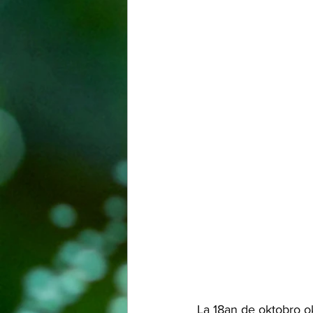
La 18an de oktobro ok