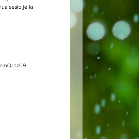
ua sesio je la 
LamQrdz09